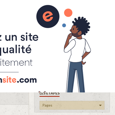
LES ETAPES