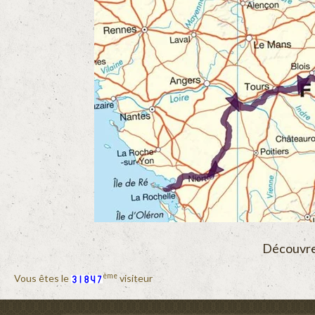
Découvre
ème
Vous êtes le
visiteur