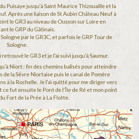
 du Puisaye jusqu'à Saint Maurice Thizouaille et la
uf. Après une liaison de St Aubin Château Neuf à
eint le GR3 au niveau de Ousson sur Loire
en
nt le GRP du Gâtinais.
a Sologne par le GR3C, et parfois le GRP Tour de
Sologne.
retrouvé le GR3 et je l'ai suivi jusqu'à Saumur.
qu'à Niort ; fin des chemins balisés pour atteindre
ours de la Sèvre Niortaise puis le canal de Pomère
s à la Rochelle. Je l'ai quitté pour me diriger vers
ce fut ensuite le Pont de l'Île de Ré et mon point
du Fort de la Prée à La Flotte.