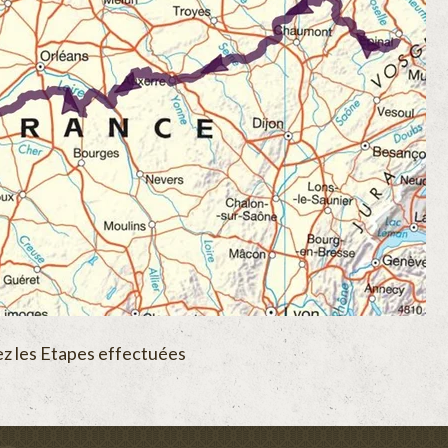
z les Etapes effectuées